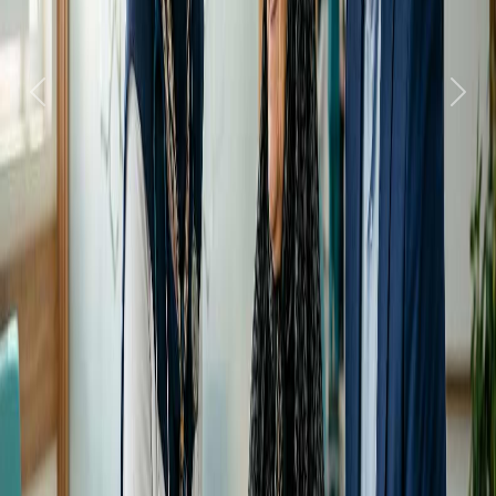
قبلی
بعدی